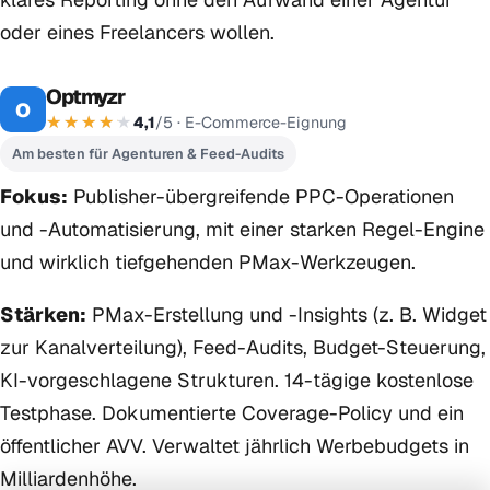
oder eines Freelancers wollen.
Optmyzr
O
4,1
/5 · E-Commerce-Eignung
Am besten für Agenturen & Feed-Audits
Fokus:
Publisher-übergreifende PPC-Operationen
und -Automatisierung, mit einer starken Regel-Engine
und wirklich tiefgehenden PMax-Werkzeugen.
Stärken:
PMax-Erstellung und -Insights (z. B. Widget
zur Kanalverteilung), Feed-Audits, Budget-Steuerung,
KI-vorgeschlagene Strukturen. 14-tägige kostenlose
Testphase. Dokumentierte Coverage-Policy und ein
öffentlicher AVV. Verwaltet jährlich Werbebudgets in
Milliardenhöhe.