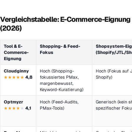
Vergleichstabelle: E-Commerce-Eignung
(2026)
Tool & E-
Shopping- & Feed-
Shopsystem-Ei
Commerce-
Fokus
(Shopify/JTL/S
Eignung
Cloudginny
Hoch (Shopping-
Hoch (Fokus auf 
4,8
fokussiertes PMax,
Shopify)
margenbewusst,
Keyword-Kuratierung)
Optmyzr
Hoch (Feed-Audits,
Generisch (kein s
4,1
PMax-Tools)
spezifischer Foku