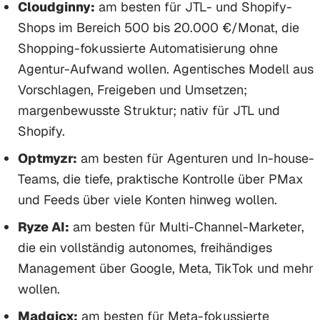
Cloudginny:
am besten für JTL- und Shopify-
Shops im Bereich 500 bis 20.000 €/Monat, die
Shopping-fokussierte Automatisierung ohne
Agentur-Aufwand wollen. Agentisches Modell aus
Vorschlagen, Freigeben und Umsetzen;
margenbewusste Struktur; nativ für JTL und
Shopify.
Optmyzr:
am besten für Agenturen und In-house-
Teams, die tiefe, praktische Kontrolle über PMax
und Feeds über viele Konten hinweg wollen.
Ryze AI:
am besten für Multi-Channel-Marketer,
die ein vollständig autonomes, freihändiges
Management über Google, Meta, TikTok und mehr
wollen.
Madgicx:
am besten für Meta-fokussierte