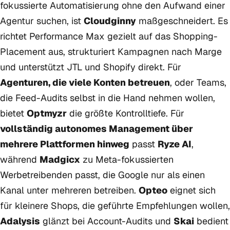
fokussierte Automatisierung ohne den Aufwand einer
Agentur suchen, ist
Cloudginny
maßgeschneidert. Es
richtet Performance Max gezielt auf das Shopping-
Placement aus, strukturiert Kampagnen nach Marge
und unterstützt JTL und Shopify direkt. Für
Agenturen, die viele Konten betreuen
, oder Teams,
die Feed-Audits selbst in die Hand nehmen wollen,
bietet
Optmyzr
die größte Kontrolltiefe. Für
vollständig autonomes Management über
mehrere Plattformen hinweg
passt
Ryze AI
,
während
Madgicx
zu Meta-fokussierten
Werbetreibenden passt, die Google nur als einen
Kanal unter mehreren betreiben.
Opteo
eignet sich
für kleinere Shops, die geführte Empfehlungen wollen,
Adalysis
glänzt bei Account-Audits und
Skai
bedient