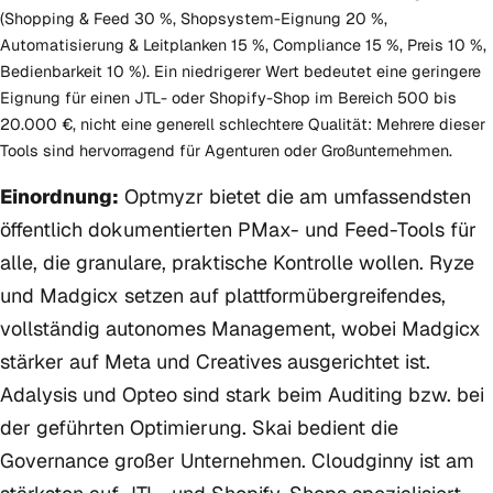
(Shopping & Feed 30 %, Shopsystem-Eignung 20 %,
Automatisierung & Leitplanken 15 %, Compliance 15 %, Preis 10 %,
Bedienbarkeit 10 %). Ein niedrigerer Wert bedeutet eine geringere
Eignung für einen JTL- oder Shopify-Shop im Bereich 500 bis
20.000 €, nicht eine generell schlechtere Qualität: Mehrere dieser
Tools sind hervorragend für Agenturen oder Großunternehmen.
Einordnung:
Optmyzr bietet die am umfassendsten
öffentlich dokumentierten PMax- und Feed-Tools für
alle, die granulare, praktische Kontrolle wollen. Ryze
und Madgicx setzen auf plattformübergreifendes,
vollständig autonomes Management, wobei Madgicx
stärker auf Meta und Creatives ausgerichtet ist.
Adalysis und Opteo sind stark beim Auditing bzw. bei
der geführten Optimierung. Skai bedient die
Governance großer Unternehmen. Cloudginny ist am