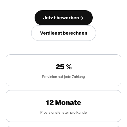
Jetzt bewerben
Verdienst berechnen
25 %
Provision auf jede Zahlung
12 Monate
Provisionsfenster pro Kunde