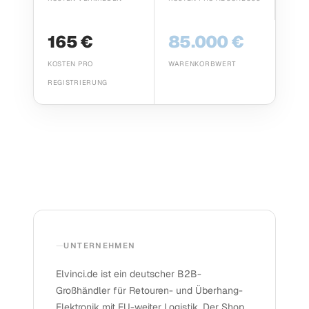
165 €
85.000 €
KOSTEN PRO
WARENKORBWERT
REGISTRIERUNG
UNTERNEHMEN
Elvinci.de ist ein deutscher B2B-
Großhändler für Retouren- und Überhang-
Elektronik mit EU-weiter Logistik. Der Shop