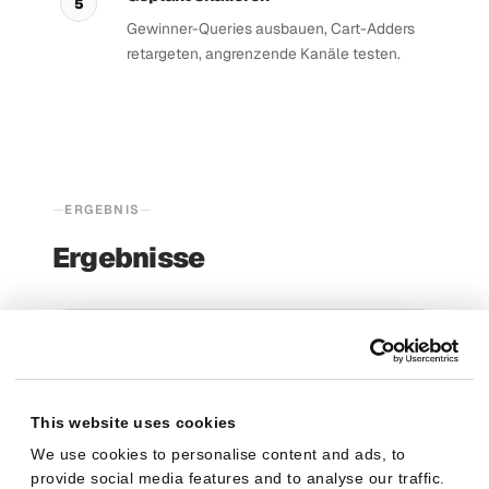
5
Gewinner-Queries ausbauen, Cart-Adders
retargeten, angrenzende Kanäle testen.
ERGEBNIS
Ergebnisse
KENNZAHL
ZEITRAUM
ERGEBNIS
Gesparte
61
3 Monate
This website uses cookies
Operativzeit
Stunden
We use cookies to personalise content and ads, to
provide social media features and to analyse our traffic.