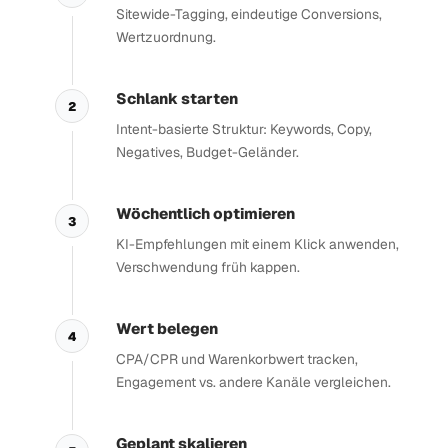
Sitewide-Tagging, eindeutige Conversions,
Wertzuordnung.
Schlank starten
2
Intent-basierte Struktur: Keywords, Copy,
Negatives, Budget-Geländer.
Wöchentlich optimieren
3
KI-Empfehlungen mit einem Klick anwenden,
Verschwendung früh kappen.
Wert belegen
4
CPA/CPR und Warenkorbwert tracken,
Engagement vs. andere Kanäle vergleichen.
Geplant skalieren