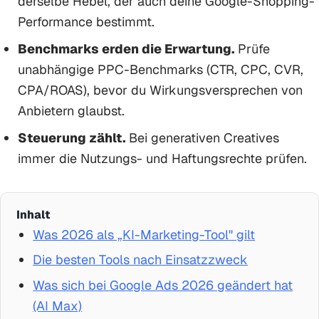
derselbe Hebel, der auch deine Google-Shopping-
Performance bestimmt.
Benchmarks erden die Erwartung.
Prüfe
unabhängige PPC-Benchmarks (CTR, CPC, CVR,
CPA/ROAS), bevor du Wirkungsversprechen von
Anbietern glaubst.
Steuerung zählt.
Bei generativen Creatives
immer die Nutzungs- und Haftungsrechte prüfen.
Inhalt
Was 2026 als „KI-Marketing-Tool" gilt
Die besten Tools nach Einsatzzweck
Was sich bei Google Ads 2026 geändert hat
(AI Max)