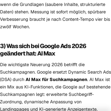
wenn die Grundlagen (saubere Inhalte, strukturierte
Daten) stehen. Messung ist sofort möglich, spürbare
Verbesserung braucht je nach Content-Tempo vier bis
zwölf Wochen.
3) Was sich bei Google Ads 2026
geändert hat: AI Max
Die wichtigste Neuerung 2026 betrifft die
Suchkampagnen. Google ersetzt Dynamic Search Ads
(DSA) durch
AI Max für Suchkampagnen
. AI Max ist
ein Mix aus KI-Funktionen, die Google auf bestehende
Suchkampagnen legt: erweiterte Suchbegriff-
Zuordnung, dynamische Anpassung von
Landingpages und KI-generierte Anzeigentexte.