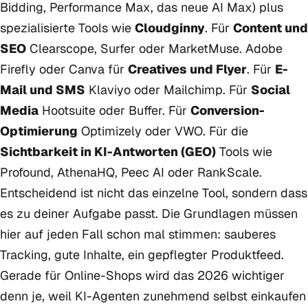
Bidding, Performance Max, das neue AI Max) plus
spezialisierte Tools wie
Cloudginny
. Für
Content und
SEO
Clearscope, Surfer oder MarketMuse. Adobe
Firefly oder Canva für
Creatives und Flyer
. Für
E-
Mail und SMS
Klaviyo oder Mailchimp. Für
Social
Media
Hootsuite oder Buffer. Für
Conversion-
Optimierung
Optimizely oder VWO. Für die
Sichtbarkeit in KI-Antworten (GEO)
Tools wie
Profound, AthenaHQ, Peec AI oder RankScale.
Entscheidend ist nicht das einzelne Tool, sondern dass
es zu deiner Aufgabe passt. Die Grundlagen müssen
hier auf jeden Fall schon mal stimmen: sauberes
Tracking, gute Inhalte, ein gepflegter Produktfeed.
Gerade für Online-Shops wird das 2026 wichtiger
denn je, weil KI-Agenten zunehmend selbst einkaufen