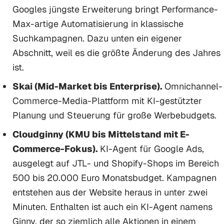
Googles jüngste Erweiterung bringt Performance-
Max-artige Automatisierung in klassische
Suchkampagnen. Dazu unten ein eigener
Abschnitt, weil es die größte Änderung des Jahres
ist.
Skai (Mid-Market bis Enterprise).
Omnichannel-
Commerce-Media-Plattform mit KI-gestützter
Planung und Steuerung für große Werbebudgets.
Cloudginny (KMU bis Mittelstand mit E-
Commerce-Fokus).
KI-Agent für Google Ads,
ausgelegt auf JTL- und Shopify-Shops im Bereich
500 bis 20.000 Euro Monatsbudget. Kampagnen
entstehen aus der Website heraus in unter zwei
Minuten. Enthalten ist auch ein KI-Agent namens
Ginny, der so ziemlich alle Aktionen in einem