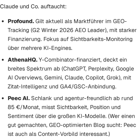
Claude und Co. auftaucht:
Profound.
Gilt aktuell als Marktführer im GEO-
Tracking (G2 Winter 2026 AEO Leader), mit starker
Finanzierung. Fokus auf Sichtbarkeits-Monitoring
über mehrere KI-Engines.
AthenaHQ.
Y-Combinator-finanziert, deckt ein
breites Spektrum ab (ChatGPT, Perplexity, Google
AI Overviews, Gemini, Claude, Copilot, Grok), mit
Zitat-Intelligenz und GA4/GSC-Anbindung.
Peec AI.
Schlank und agentur-freundlich ab rund
85 €/Monat, misst Sichtbarkeit, Position und
Sentiment über die großen KI-Modelle. (Wer einen
gut gemachten, GEO-optimierten Blog sucht: Peec
ist auch als Content-Vorbild interessant.)